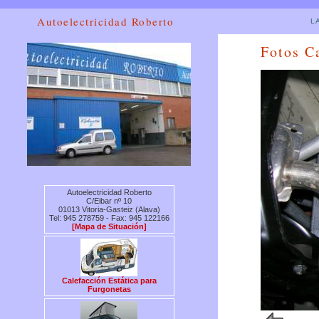
Autoelectricidad Roberto
L
Fotos C
Autoelectricidad Roberto
C/Eibar nº 10
01013 Vitoria-Gasteiz (Alava)
Tel: 945 278759 - Fax: 945 122166
[Mapa de Situación]
Calefacción Estática para
Furgonetas