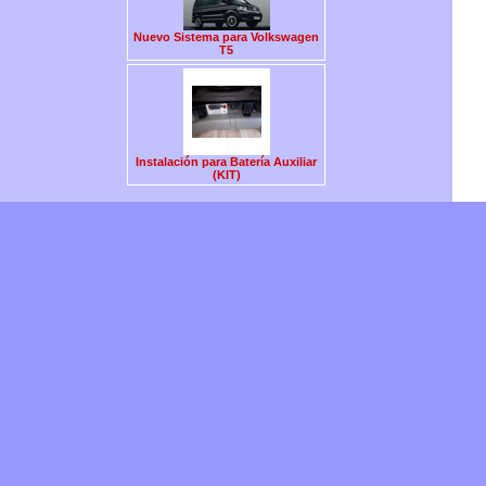
Nuevo Sistema para Volkswagen
T5
Instalación para Batería Auxiliar
(KIT)