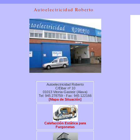
Autoelectricidad Roberto
Autoelectricidad Roberto
C/Eibar nº 10
01013 Vitoria-Gasteiz (Alava)
Tel: 945 278759 - Fax: 945 122166
[Mapa de Situación]
Calefacción Estática para
Furgonetas